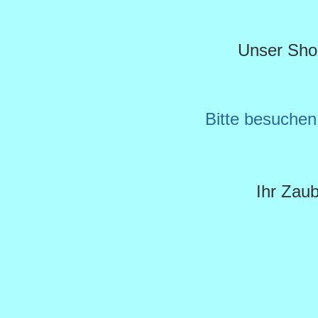
Unser Shop 
Bitte besuche
Ihr Zau