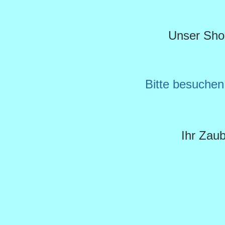
Unser Shop 
Bitte besuche
Ihr Zau