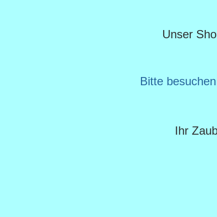
Unser Shop 
Bitte besuche
Ihr Zau