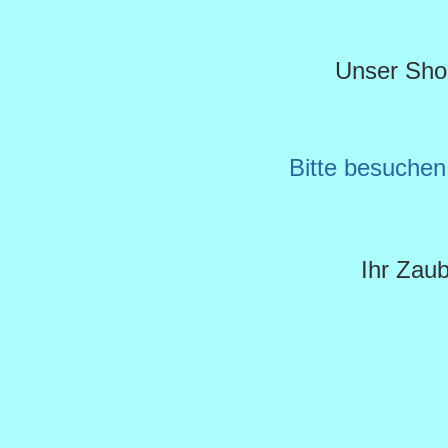
Unser Shop 
Bitte besuche
Ihr Zau