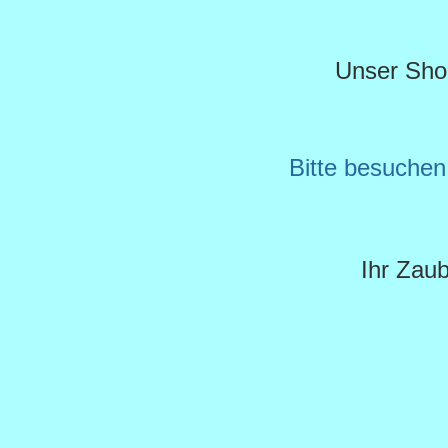
Unser Shop 
Bitte besuche
Ihr Zau