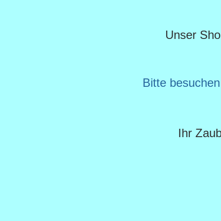
Unser Shop 
Bitte besuche
Ihr Zau